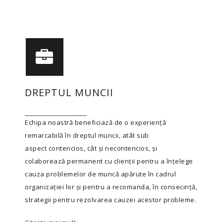
DREPTUL MUNCII
Echipa noastră beneficiază de o experienţă
remarcabilă în dreptul muncii, atât sub
aspect contencios, cât şi necontencios, şi
colaborează permanent cu clienţii pentru a înţelege
cauza problemelor de muncă apărute în cadrul
organizaţiei lor şi pentru a recomanda, în consecinţă,
strategii pentru rezolvarea cauzei acestor probleme.