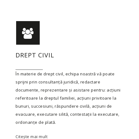
DREPT CIVIL
În materie de drept civil, echipa noastră vă poate
sprijni prin consultanță juridică, redactare
documente, reprezentare și asistare pentru: acțiuni
referitoare la dreptul familiei, acțiuni privitoare la
bunuri, succesiuni, răspundere civilă, acțiuni de
evacuare, executare silită, contestații la executare,
ordonanțe de plată.
Citește mai mult