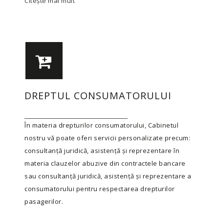
Citește mai mult
DREPTUL CONSUMATORULUI
În materia drepturilor consumatorului, Cabinetul
nostru vă poate oferi servicii personalizate precum:
consultanță juridică, asistență și reprezentare în
materia clauzelor abuzive din contractele bancare
sau consultanță juridică, asistență și reprezentare a
consumatorului pentru respectarea drepturilor
pasagerilor.