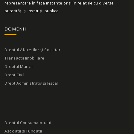
reprezentare în fața instanțelor și în relațiile cu diverse
autorități și instituții publice.
DOMENII
Dreptul Afacerilor și Societar
Tranzacții Imobiliare
Dreptul Muncii
Drept Civil
Drept Administrativ și Fiscal
Dreptul Consumatorului
Asociații și Fundații