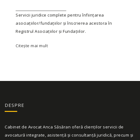
Servicii juridice complete pentru înființarea
asociațiilor/fundațiilor și înscrierea acestora în
Registrul Asociațiilor și Fundațiilor.
Citește mai mult
DESPRE
Cabinet de Avocat Anca Săsăran oferă clienților servicii de
avocatură integrate, asistență și consultanță juridică, precum și