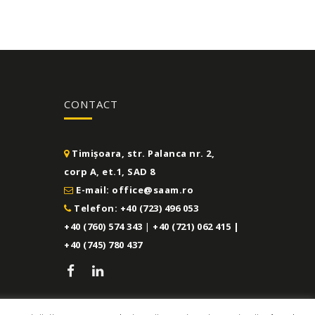
CONTACT
Timișoara, str. Palanca nr. 2,
corp A, et.1, SAD 8
E-mail: office@saam.ro
Telefon: +40 (723) 496 053
+40 (760) 574 343
|
+40 (721) 062 415 |
+40 (745) 780 437