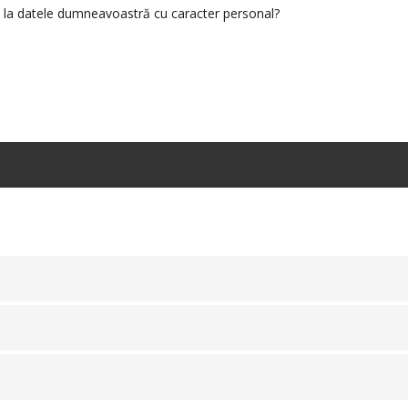
e la datele dumneavoastră cu caracter personal?
S