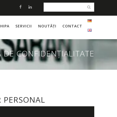
HIPA
SERVICII
NOUTĂȚI
CONTACT
A DE CONFIDENȚIALITATE
R PERSONAL