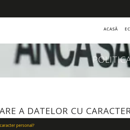
ACASĂ
EC
POLITIC
CRARE A DATELOR CU CARACTE
 caracter personal?