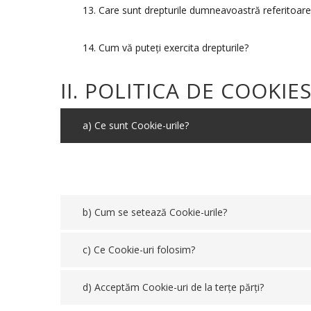
13. Care sunt drepturile dumneavoastră referitoar
14. Cum vă puteţi exercita drepturile?
II. POLITICA DE COOKIE
a) Ce sunt Cookie-urile?
b) Cum se setează Cookie-urile?
c) Ce Cookie-uri folosim?
d) Acceptăm Cookie-uri de la terțe părți?