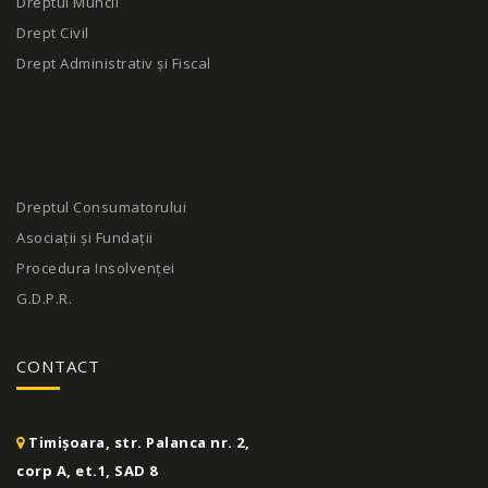
Dreptul Muncii
Drept Civil
Drept Administrativ și Fiscal
Dreptul Consumatorului
Asociații și Fundații
Procedura Insolvenței
G.D.P.R.
CONTACT
Timișoara, str. Palanca nr. 2,
corp A, et.1, SAD 8