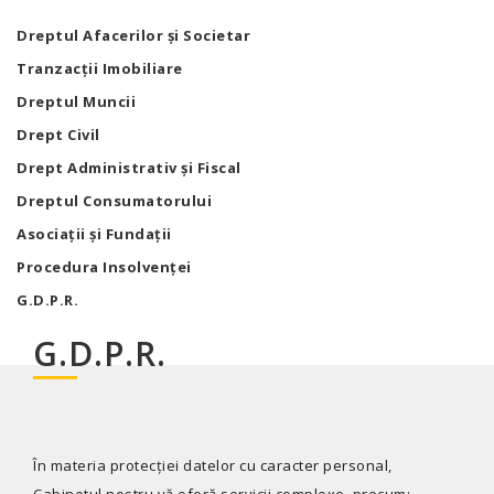
Dreptul Afacerilor și Societar
Tranzacții Imobiliare
Dreptul Muncii
Drept Civil
Drept Administrativ și Fiscal
Dreptul Consumatorului
Asociații și Fundații
Procedura Insolvenței
G.D.P.R.
G.D.P.R.
În materia protecției datelor cu caracter personal,