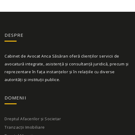
DESPRE
Cabinet de Avocat Anca Săsăran oferă clienților servicii de
avocatură integrate, asistență și consultanță juridică, precum și
reprezentare în fața instanțelor și în relațiile cu diverse
autorități și instituții publice.
DOMENII
Dreptul Afacerilor și Societar
Tranzacții Imobiliare