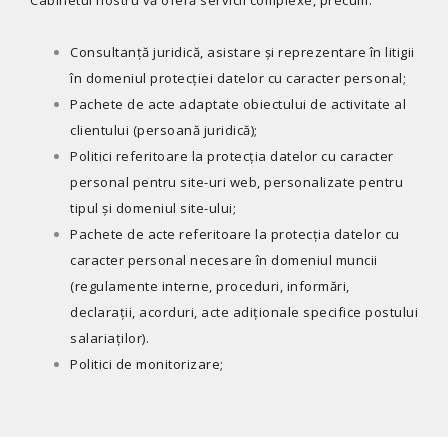
Cabinetul nostru vă oferă servicii complexe, precum:
Consultanță juridică, asistare și reprezentare în litigii
în domeniul protecției datelor cu caracter personal;
Pachete de acte adaptate obiectului de activitate al
clientului (persoană juridică);
Politici referitoare la protecția datelor cu caracter
personal pentru site-uri web, personalizate pentru
tipul și domeniul site-ului;
Pachete de acte referitoare la protecția datelor cu
caracter personal necesare în domeniul muncii
(regulamente interne, proceduri, informări,
declarații, acorduri, acte adiționale specifice postului
salariaților).
Politici de monitorizare;